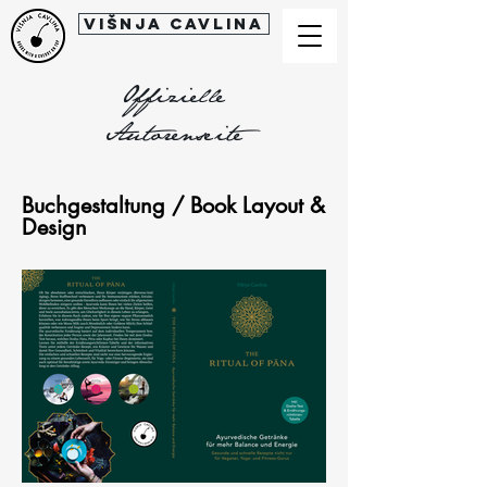
Višnja Cavlina
Offizielle
Autorenseite
Buchgestaltung / Book Layout &
Design