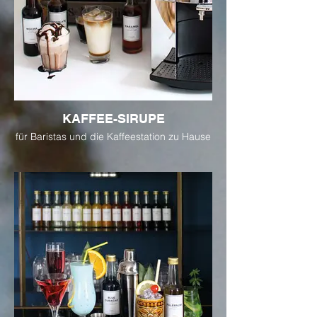
KAFFEE-SIRUPE
für Baristas und die Kaffeestation zu Hause