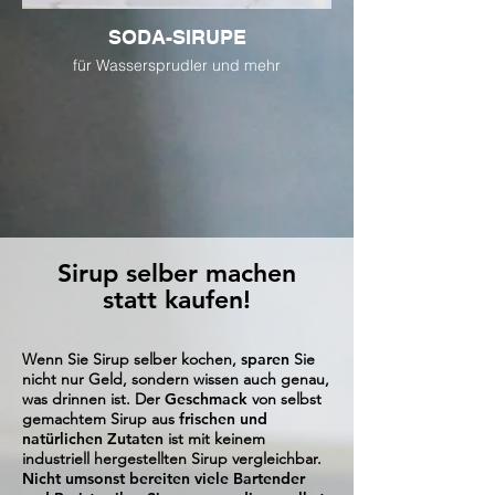
SODA-SIRUPE
für Wassersprudler und mehr
Sirup selber machen
statt kaufen!
Wenn Sie Sirup selber kochen,
sparen
Sie
nicht nur Geld, sondern wissen auch genau,
was drinnen ist. Der
Geschmack
von selbst
gemachtem Sirup aus
frischen und
natürlichen Zutaten
ist mit keinem
industriell hergestellten Sirup vergleichbar.
Nicht umsonst bereiten viele Bartender