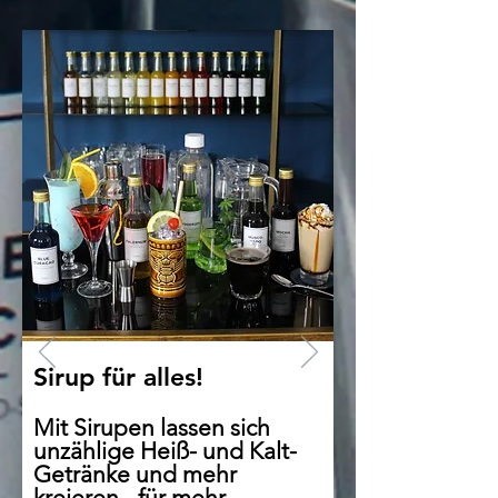
Sirup für alles!
Mit Sirupen lassen sich
unzählige Heiß- und Kalt-
Getränke und mehr
kreieren - für mehr