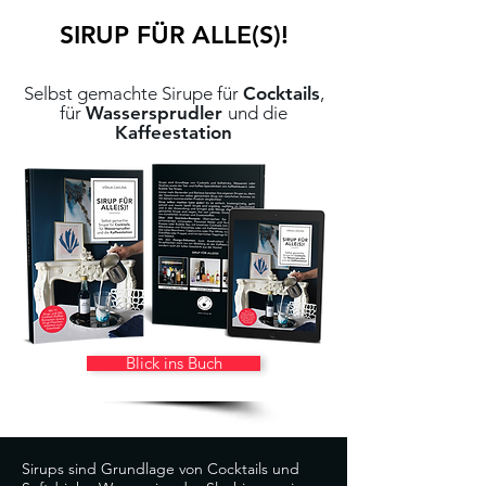
SIRUP FÜR ALLE(S)!
Selbst gemachte Sirupe für
Cocktails
,
für
Wassersprudler
und die
Kaffeestation
Blick ins Buch
Sirups sind Grundlage von Cocktails und