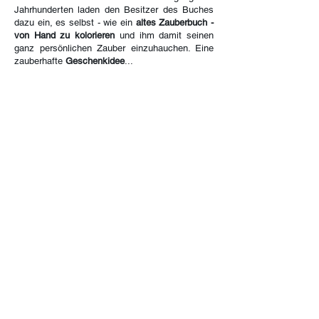
Jahrhunderten laden den Besitzer des Buches
dazu ein, es selbst - wie ein
altes Zauberbuch -
von Hand zu kolorieren
und ihm damit seinen
ganz persönlichen Zauber einzuhauchen. Eine
zauberhafte
Geschenkidee
...
mehr erfahren...