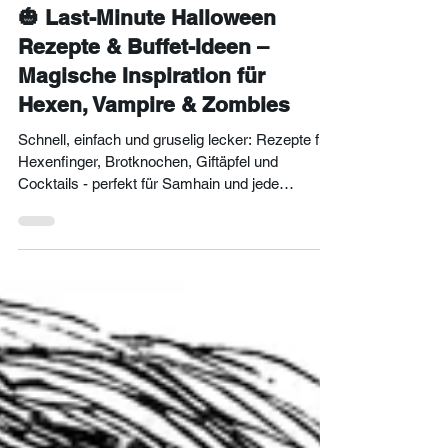
Visnja Cavlina
22. Okt. 2025
3 Min. Lesezeit
🎃 Last-Minute Halloween
Rezepte & Buffet-Ideen –
Magische Inspiration für
Hexen, Vampire & Zombies
Schnell, einfach und gruselig lecker: Rezepte für
Hexenfinger, Brotknochen, Giftäpfel und
Cocktails - perfekt für Samhain und jede
Halloween-Party.