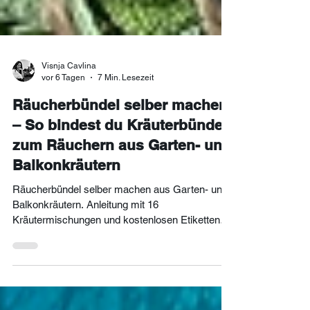
Visnja Cavlina
vor 6 Tagen
7 Min. Lesezeit
Räucherbündel selber machen
– So bindest du Kräuterbündel
zum Räuchern aus Garten- und
Balkonkräutern
Räucherbündel selber machen aus Garten- und
Balkonkräutern. Anleitung mit 16
Kräutermischungen und kostenlosen Etiketten
zum Ausdrucken.