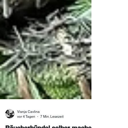
Visnja Cavlina
vor 4 Tagen
7 Min. Lesezeit