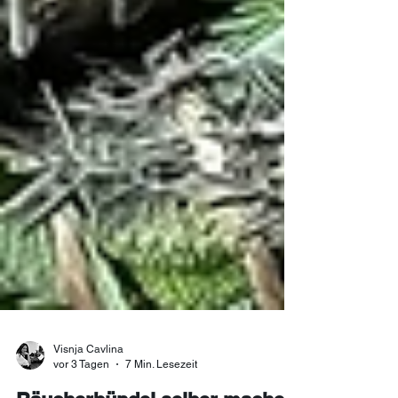
Visnja Cavlina