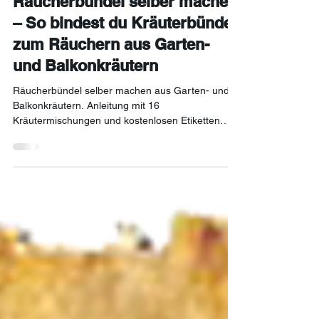
vor 3 Tagen
7 Min. Lesezeit
Räucherbündel selber machen
– So bindest du Kräuterbündel
zum Räuchern aus Garten-
und Balkonkräutern
Räucherbündel selber machen aus Garten- und
Balkonkräutern. Anleitung mit 16
Kräutermischungen und kostenlosen Etiketten
zum Ausdrucken.