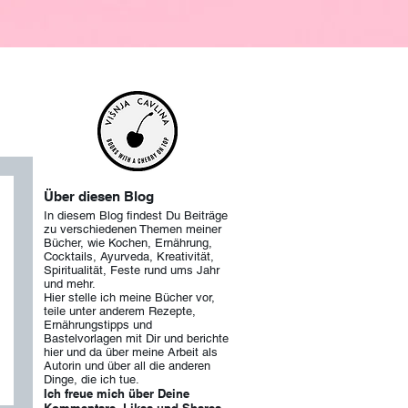
Über diesen Blog
In diesem Blog findest Du Beiträge
zu verschiedenen Themen meiner
Bücher, wie Kochen, Ernährung,
Cocktails, Ayurveda, Kreativität,
Spiritualität, Feste rund ums Jahr
und mehr.
Hier stelle ich meine Bücher vor,
teile unter anderem Rezepte,
Ernährungstipps und
Bastelvorlagen mit Dir und berichte
hier und da über meine Arbeit als
Autorin und über
all die anderen
Dinge, die ich tue.
Ich freue mich über Deine