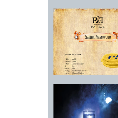
Rezepte
Prinzessin Eva Europa
Selber machen / DIY