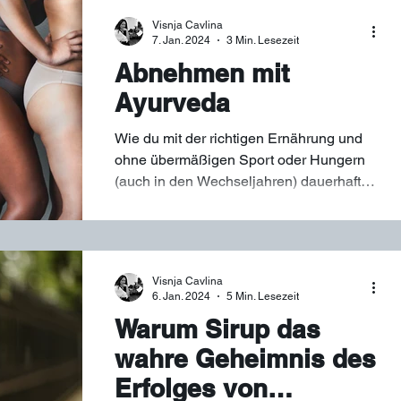
Visnja Cavlina
7. Jan. 2024
3 Min. Lesezeit
Abnehmen mit
Ayurveda
Wie du mit der richtigen Ernährung und
ohne übermäßigen Sport oder Hungern
(auch in den Wechseljahren) dauerhaft
abnehmen kannst.
Visnja Cavlina
6. Jan. 2024
5 Min. Lesezeit
Warum Sirup das
wahre Geheimnis des
Erfolges von