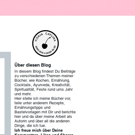
Über diesen Blog
In diesem Blog findest Du Beiträge
zu verschiedenen Themen meiner
Bücher, wie Kochen, Ernährung,
Cocktails, Ayurveda, Kreativität,
Spiritualität, Feste rund ums Jahr
und mehr.
Hier stelle ich meine Bücher vor,
teile unter anderem Rezepte,
Ernährungstipps und
Bastelvorlagen mit Dir und berichte
hier und da über meine Arbeit als
Autorin und über
all die anderen
Dinge, die ich tue.
Ich freue mich über Deine