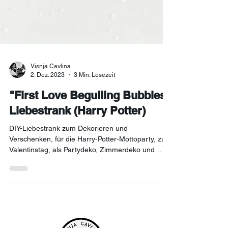
Visnja Cavlina
2. Dez. 2023
3 Min. Lesezeit
"First Love Beguiling Bubbles"
Liebestrank (Harry Potter)
DIY-Liebestrank zum Dekorieren und
Verschenken, für die Harry-Potter-Mottoparty, zum
Valentinstag, als Partydeko, Zimmerdeko und
mehr...