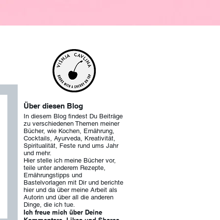
Über diesen Blog
In diesem Blog findest Du Beiträge
zu verschiedenen Themen meiner
Bücher, wie Kochen, Ernährung,
Cocktails, Ayurveda, Kreativität,
Spiritualität, Feste rund ums Jahr
und mehr.
Hier stelle ich meine Bücher vor,
teile unter anderem Rezepte,
Ernährungstipps und
Bastelvorlagen mit Dir und berichte
hier und da über meine Arbeit als
Autorin und über
all die anderen
Dinge, die ich tue.
Ich freue mich über Deine